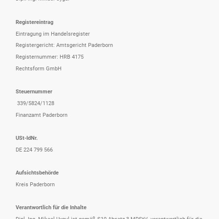
Registereintrag
Eintragung im Handelsregister
Registergericht: Amtsgericht Paderborn
Registernummer: HRB 4175
Rechtsform GmbH
Steuernummer
339/5824/1128
Finanzamt Paderborn
USt-IdNr.
DE 224 799 566
Aufsichtsbehörde
Kreis Paderborn
Verantwortlich für die Inhalte