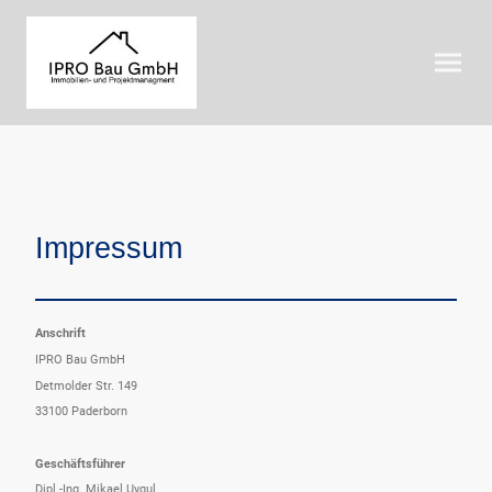
Impressum
Anschrift
IPRO Bau GmbH
Detmolder Str. 149
33100 Paderborn
Geschäftsführer
Dipl.-Ing. Mikael Uygul