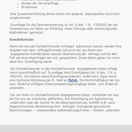
Uhrzeit der Serveranfrage
IP-Adresse
Eine Zusammenführung dieser Daten mit anderen Datenquellen wird nicht
vorgenommen.
Grundlage für die Datenverarbeitung ist Art. 6 Abs. 1 lit. f DSGVO, der die
Verarbeitung von Daten zur Erfüllung eines Vertrags oder vorvertraglicher
Maßnahmen gestattet.
Kontaktformular
Wenn Sie uns per Kontaktformular Anfragen zukommen lassen, werden Ihre
Angaben aus dem Anfrageformular inklusive der von Ihnen dort
angegebenen Kontaktdaten zwecks Bearbeitung der Anfrage und für den
Fall von Anschlussfragen bei uns gespeichert. Diese Daten geben wir nicht
ohne Ihre Einwilligung weiter.
Die Verarbeitung der in das Kontaktformular eingegebenen Daten erfolgt
somit ausschließlich auf Grundlage Ihrer Einwilligung (Art. 6 Abs. 1 lit. a
DSGVO). Sie können diese Einwilligung jederzeit widerrufen. Dazu reicht
eine formlose Mitteilung per E- Mail an
EMAIL
. Die Rechtmäßigkeit der bis
zum Widerruf erfolgten Datenverarbeitungsvorgänge bleibt vom Widerruf
unberührt.
Die von Ihnen im Kontaktformular eingegebenen Daten verbleiben bei uns,
bis Sie uns zur Löschung auffordern, Ihre Einwilligung zur Speicherung
widerrufen oder der Zweck für die Datenspeicherung entfällt (z.B. nach
abgeschlossener Bearbeitung Ihrer Anfrage). Zwingende gesetzliche
Bestimmungen – insbesondere Aufbewahrungsfristen – bleiben unberührt.