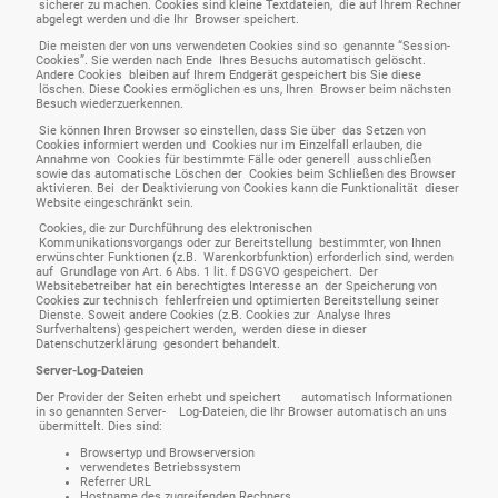
sicherer zu machen. Cookies sind kleine Textdateien, die auf Ihrem Rechner
abgelegt werden und die Ihr Browser speichert.
Die meisten der von uns verwendeten Cookies sind so genannte “Session-
Cookies”. Sie werden nach Ende Ihres Besuchs automatisch gelöscht.
Andere Cookies bleiben auf Ihrem Endgerät gespeichert bis Sie diese
löschen. Diese Cookies ermöglichen es uns, Ihren Browser beim nächsten
Besuch wiederzuerkennen.
Sie können Ihren Browser so einstellen, dass Sie über das Setzen von
Cookies informiert werden und Cookies nur im Einzelfall erlauben, die
Annahme von Cookies für bestimmte Fälle oder generell ausschließen
sowie das automatische Löschen der Cookies beim Schließen des Browser
aktivieren. Bei der Deaktivierung von Cookies kann die Funktionalität dieser
Website eingeschränkt sein.
Cookies, die zur Durchführung des elektronischen
Kommunikationsvorgangs oder zur Bereitstellung bestimmter, von Ihnen
erwünschter Funktionen (z.B. Warenkorbfunktion) erforderlich sind, werden
auf Grundlage von Art. 6 Abs. 1 lit. f DSGVO gespeichert. Der
Websitebetreiber hat ein berechtigtes Interesse an der Speicherung von
Cookies zur technisch fehlerfreien und optimierten Bereitstellung seiner
Dienste. Soweit andere Cookies (z.B. Cookies zur Analyse Ihres
Surfverhaltens) gespeichert werden, werden diese in dieser
Datenschutzerklärung gesondert behandelt.
Server-Log-Dateien
Der Provider der Seiten erhebt und speichert automatisch Informationen
in so genannten Server- Log-Dateien, die Ihr Browser automatisch an uns
übermittelt. Dies sind:
Browsertyp und Browserversion
verwendetes Betriebssystem
Referrer URL
Hostname des zugreifenden Rechners