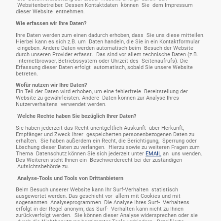
Websitenbetreiber. Dessen Kontaktdaten können Sie dem Impressum
dieser Website entnehmen.
Wie erfassen wir Ihre Daten?
Ihre Daten werden zum einen dadurch erhoben, dass Sie uns diese mitteilen.
Hierbei kann es sich z.B. um Daten handeln, die Sie in ein Kontaktformular
eingeben. Andere Daten werden automatisch beim Besuch der Website
durch unseren Provider erfasst. Das sind vor allem technische Daten (z.B.
Internetbrowser, Betriebssystem oder Uhrzeit des Seitenaufrufs). Die
Erfassung dieser Daten erfolgt automatisch, sobald Sie unsere Website
betreten.
Wofür nutzen wir Ihre Daten?
Ein Teil der Daten wird erhoben, um eine fehlerfreie Bereitstellung der
Website zu gewährleisten. Andere Daten können zur Analyse Ihres
Nutzerverhaltens verwendet werden.
Welche Rechte haben Sie bezüglich Ihrer Daten?
Sie haben jederzeit das Recht unentgeltlich Auskunft über Herkunft,
Empfänger und Zweck Ihrer gespeicherten personenbezogenen Daten zu
erhalten. Sie haben außerdem ein Recht, die Berichtigung, Sperrung oder
Löschung dieser Daten zu verlangen. Hierzu sowie zu weiteren Fragen zum
Thema Datenschutz können Sie sich jederzeit unter
EMAIL
an uns wenden.
Des Weiteren steht Ihnen ein Beschwerderecht bei der zuständigen
Aufsichtsbehörde zu.
Analyse-Tools und Tools von Drittanbietern
Beim Besuch unserer Website kann Ihr Surf-Verhalten statistisch
ausgewertet werden. Das geschieht vor allem mit Cookies und mit
sogenannten Analyseprogrammen. Die Analyse Ihres Surf- Verhaltens
erfolgt in der Regel anonym; das Surf- Verhalten kann nicht zu Ihnen
zurückverfolgt werden. Sie können dieser Analyse widersprechen oder sie