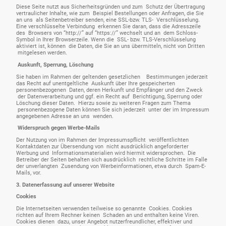
Diese Seite nutzt aus Sicherheitsgründen und zum Schutz der Übertragung
vertraulicher Inhalte, wie zum Beispiel Bestellungen oder Anfragen, die Sie
an uns als Seitenbetreiber senden, eine SSL-bzw. TLS- Verschlüsselung.
Eine verschlüsselte Verbindung erkennen Sie daran, dass die Adresszeile
des Browsers von “http://” auf “https://” wechselt und an dem Schloss-
Symbol in Ihrer Browserzeile. Wenn die SSL- bzw. TLS-Verschlüsselung
aktiviert ist, können die Daten, die Sie an uns übermitteln, nicht von Dritten
mitgelesen werden.
Auskunft, Sperrung, Löschung
Sie haben im Rahmen der geltenden gesetzlichen Bestimmungen jederzeit
das Recht auf unentgeltliche Auskunft über Ihre gespeicherten
personenbezogenen Daten, deren Herkunft und Empfänger und den Zweck
der Datenverarbeitung und ggf. ein Recht auf Berichtigung, Sperrung oder
Löschung dieser Daten. Hierzu sowie zu weiteren Fragen zum Thema
personenbezogene Daten können Sie sich jederzeit unter der im Impressum
angegebenen Adresse an uns wenden.
Widerspruch gegen Werbe-Mails
Der Nutzung von im Rahmen der Impressumspflicht veröffentlichten
Kontaktdaten zur Übersendung von nicht ausdrücklich angeforderter
Werbung und Informationsmaterialien wird hiermit widersprochen. Die
Betreiber der Seiten behalten sich ausdrücklich rechtliche Schritte im Falle
der unverlangten Zusendung von Werbeinformationen, etwa durch Spam-E-
Mails, vor.
3. Datenerfassung auf unserer Website
Cookies
Die Internetseiten verwenden teilweise so genannte Cookies. Cookies
richten auf Ihrem Rechner keinen Schaden an und enthalten keine Viren.
Cookies dienen dazu, unser Angebot nutzerfreundlicher, effektiver und