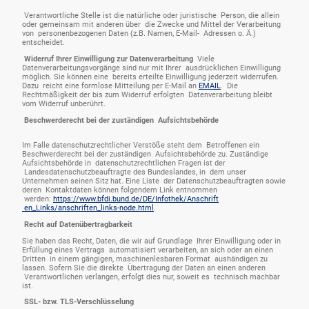
Verantwortliche Stelle ist die natürliche oder juristische Person, die allein
oder gemeinsam mit anderen über die Zwecke und Mittel der Verarbeitung
von personenbezogenen Daten (z.B. Namen, E-Mail- Adressen o. Ä.)
entscheidet.
Widerruf Ihrer Einwilligung zur Datenverarbeitung
Viele
Datenverarbeitungsvorgänge sind nur mit Ihrer ausdrücklichen Einwilligung
möglich. Sie können eine bereits erteilte Einwilligung jederzeit widerrufen.
Dazu reicht eine formlose Mitteilung per E-Mail an
EMAIL
. Die
Rechtmäßigkeit der bis zum Widerruf erfolgten Datenverarbeitung bleibt
vom Widerruf unberührt.
Beschwerderecht bei der zuständigen Aufsichtsbehörde
Im Falle datenschutzrechtlicher Verstöße steht dem Betroffenen ein
Beschwerderecht bei der zuständigen Aufsichtsbehörde zu. Zuständige
Aufsichtsbehörde in datenschutzrechtlichen Fragen ist der
Landesdatenschutzbeauftragte des Bundeslandes, in dem unser
Unternehmen seinen Sitz hat. Eine Liste der Datenschutzbeauftragten sowie
deren Kontaktdaten können folgendem Link entnommen
werden:
https://www.bfdi.bund.de/DE/Infothek/Anschrift
en_Links/anschriften_links-node.html
.
Recht auf Datenübertragbarkeit
Sie haben das Recht, Daten, die wir auf Grundlage Ihrer Einwilligung oder in
Erfüllung eines Vertrags automatisiert verarbeiten, an sich oder an einen
Dritten in einem gängigen, maschinenlesbaren Format aushändigen zu
lassen. Sofern Sie die direkte Übertragung der Daten an einen anderen
Verantwortlichen verlangen, erfolgt dies nur, soweit es technisch machbar
ist.
SSL- bzw. TLS-Verschlüsselung