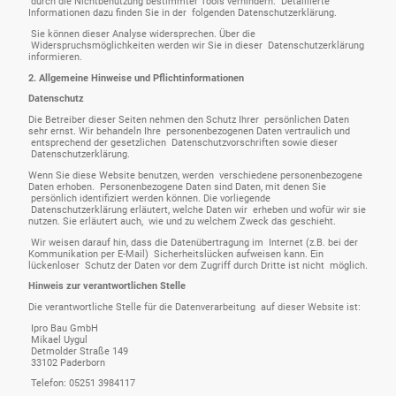
durch die Nichtbenutzung bestimmter Tools verhindern. Detaillierte
Informationen dazu finden Sie in der folgenden Datenschutzerklärung.
Sie können dieser Analyse widersprechen. Über die
Widerspruchsmöglichkeiten werden wir Sie in dieser Datenschutzerklärung
informieren.
2. Allgemeine Hinweise und Pflichtinformationen
Datenschutz
Die Betreiber dieser Seiten nehmen den Schutz Ihrer persönlichen Daten
sehr ernst. Wir behandeln Ihre personenbezogenen Daten vertraulich und
entsprechend der gesetzlichen Datenschutzvorschriften sowie dieser
Datenschutzerklärung.
Wenn Sie diese Website benutzen, werden verschiedene personenbezogene
Daten erhoben. Personenbezogene Daten sind Daten, mit denen Sie
persönlich identifiziert werden können. Die vorliegende
Datenschutzerklärung erläutert, welche Daten wir erheben und wofür wir sie
nutzen. Sie erläutert auch, wie und zu welchem Zweck das geschieht.
Wir weisen darauf hin, dass die Datenübertragung im Internet (z.B. bei der
Kommunikation per E-Mail) Sicherheitslücken aufweisen kann. Ein
lückenloser Schutz der Daten vor dem Zugriff durch Dritte ist nicht möglich.
Hinweis zur verantwortlichen Stelle
Die verantwortliche Stelle für die Datenverarbeitung auf dieser Website ist:
Ipro Bau GmbH
Mikael Uygul
Detmolder Straße 149
33102 Paderborn
Telefon: 05251 3984117